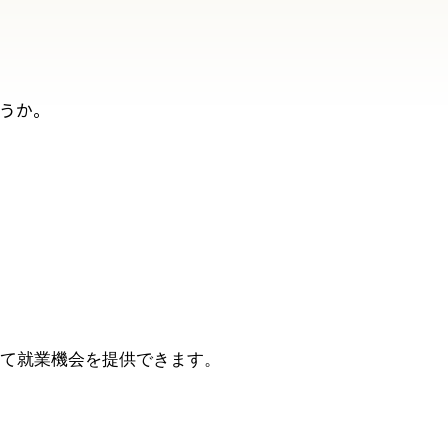
うか。
て就業機会を提供できます。