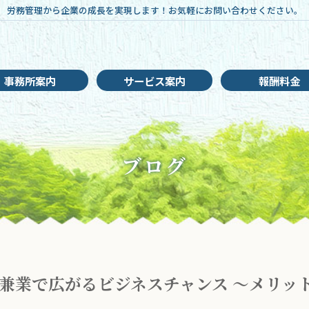
労務管理から企業の成長を実現します！お気軽にお問い合わせください。
事務所案内
サービス案内
報酬料金
ブログ
兼業で広がるビジネスチャンス ～メリッ