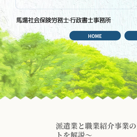
HOME
派遣業と職業紹介事業の
トを解説～