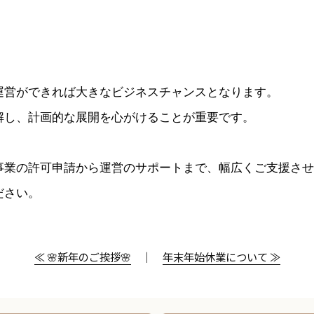
運営ができれば大きなビジネスチャンスとなります。
解し、計画的な展開を心がけることが重要です。
事業の許可申請から運営のサポートまで、幅広くご支援させ
ださい。
≪ 🌸新年のご挨拶🌸
｜
年末年始休業について ≫