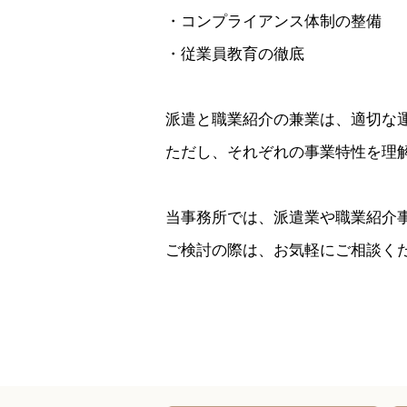
・コンプライアンス体制の整備
・従業員教育の徹底
派遣と職業紹介の兼業は、適切な
ただし、それぞれの事業特性を理
当事務所では、派遣業や職業紹介
ご検討の際は、お気軽にご相談く